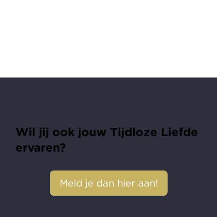
Wil jij ook jouw Tijdloze Liefde
ervaren?
Meld je dan hier aan!