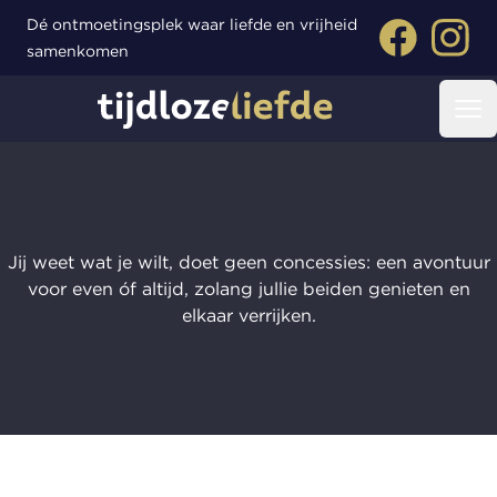
Dé ontmoetingsplek waar liefde en vrijheid
Facebook
Instagr
samenkomen
Tijdloze liefde
Op
Jij weet wat je wilt, doet geen concessies: een avontuur
voor even óf altijd, zolang jullie beiden genieten en
elkaar verrijken.