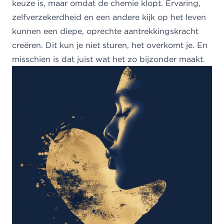
keuze is, maar omdat de chemie klopt. Ervaring,
zelfverzekerdheid en een andere kijk op het leven
kunnen een diepe, oprechte aantrekkingskracht
creëren. Dit kun je niet sturen, het overkomt je. En
misschien is dat juist wat het zo bijzonder maakt.