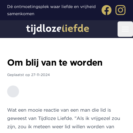
Dé ontmoetingsplek waar liefde en vrijheid
Facebook
Instagr
samenkomen
Tijdloze liefde
Op
Om blij van te worden
Geplaatst op
27-11-2024
Wat een mooie reactie van een man die lid is
geweest van Tijdloze Liefde. "Als ik vrijgezel zou
zijn, zou ik meteen weer lid willen worden van